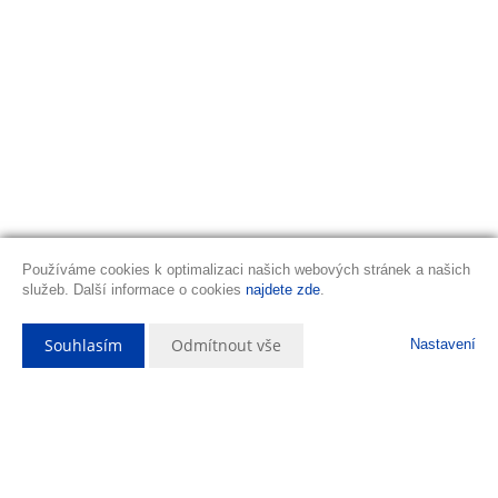
Používáme cookies k optimalizaci našich webových stránek a našich
služeb. Další informace o cookies
najdete zde
.
Souhlasím
Odmítnout vše
Nastavení
Popis nemovitosti