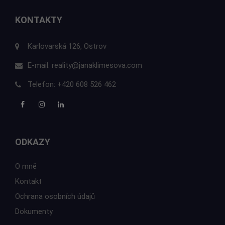
KONTAKTY
Karlovarská 126, Ostrov
E-mail:
reality@janaklimesova.com
Telefon:
+420 608 526 462
ODKAZY
O mně
Kontakt
Ochrana osobních údajů
Dokumenty