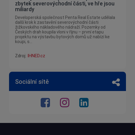
zbytek severovýchodní části, ve hře jsou
miliardy
Developerská společnost Penta Real Estate udělala
další krok k zastavění severovýchodní části
žižkovského nákladového nádraží. Pozemky od
Českých drah koupila vloni v říjnu – první etapu
projektu na výstavbu bytových domů už nabízí ke
koupi, s...
Zdroj:
IHNED.cz
Sociální sítě