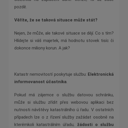
pozdě.
Věříte, že se taková situace může stát?
Nejen, že může, ale takové situace se dějí. Co s tím?
Hlídejte si váš majetek, má hodnotu stovek tisíc či
dokonce miliony korun. A jak?
Katastr nemovitostí poskytuje službu:
Elektronická
informovanost účastníka
.
Pokud má zájemce o službu datovou schránku,
může si službu zřídit přes webovou aplikaci bez
nutnosti návštěvy katastrálního ú řadu. V ostatních
případech lze o z řízení služby zažádat osobně na
kterémkoli katastrálním úřadu;
žádosti o službu