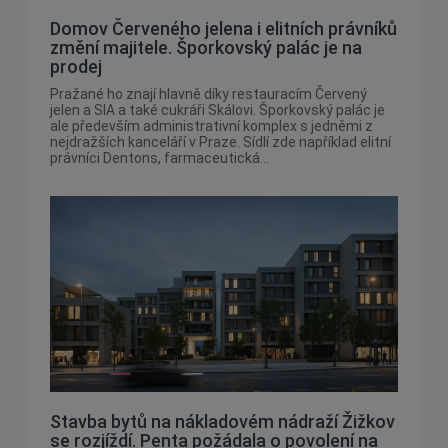
Domov Červeného jelena i elitních právníků
změní majitele. Šporkovský palác je na
prodej
Pražané ho znají hlavně díky restauracím Červený
jelen a SIA a také cukráři Skálovi. Šporkovský palác je
ale především administrativní komplex s jedněmi z
nejdražších kanceláří v Praze. Sídlí zde například elitní
právníci Dentons, farmaceutická...
Stavba bytů na nákladovém nádraží Žižkov
se rozjíždí. Penta požádala o povolení na