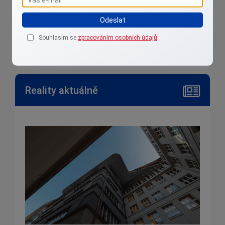
Odeslat
reality@janaklimesova.com
Souhlasím se
zpracováním osobních údajů
+420 608 526 462
Reality aktuálně