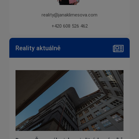
reality@janaklimesova.com
+420 608 526 462
Reality aktuálně