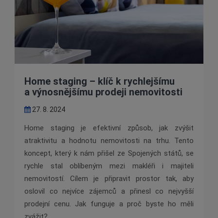
Home staging – klíč k rychlejšímu
a výnosnějšímu prodeji nemovitosti
27. 8. 2024
Home staging je efektivní způsob, jak zvýšit
atraktivitu a hodnotu nemovitosti na trhu. Tento
koncept, který k nám přišel ze Spojených států, se
rychle stal oblíbeným mezi makléři i majiteli
nemovitostí. Cílem je připravit prostor tak, aby
oslovil co nejvíce zájemců a přinesl co nejvyšší
prodejní cenu. Jak funguje a proč byste ho měli
zvážit?