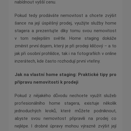
nabídnout vyšší cenu.
Pokud tedy prodáváte nemovitost a chcete zvýšit
šance na její úspěšný prodej, využijte služby home
stagera a prezentujte díky tomu svou nemovitost
v tom nejlepším světle. Home staging dokáže
změnit první dojem, který je při prodeji klíčový – a to
jak při osobní prohlídce, tak i na fotografiích v online
inzerátech, kde často rozhodují první vteřiny.
Jak na vlastní home staging: Praktické tipy pro
přípravu nemovitosti k prodeji
Pokud z nějakého důvodu nechcete využít služeb
profesionálního home stagera, existuje několik
jednoduchých kroků, které můžete podniknout,
abyste svou nemovitost připravili na prodej co
nejlépe. I drobné úpravy mohou výrazně zvýšit její