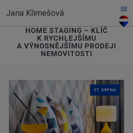
Men
Jana Klimešová
HOME STAGING – KLÍČ
K RYCHLEJŠÍMU
A VÝNOSNĚJŠÍMU PRODEJI
NEMOVITOSTI
27. SRPNA