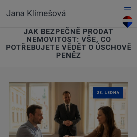
Men
Jana Klimešová
JAK BEZPEČNĚ PRODAT
NEMOVITOST: VŠE, CO
POTŘEBUJETE VĚDĚT O ÚSCHOVĚ
PENĚZ
28. LEDNA