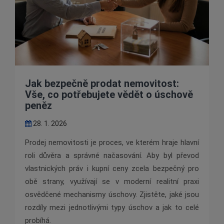
Jak bezpečně prodat nemovitost:
Vše, co potřebujete vědět o úschově
peněz
28. 1. 2026
Prodej nemovitosti je proces, ve kterém hraje hlavní
roli důvěra a správné načasování. Aby byl převod
vlastnických práv i kupní ceny zcela bezpečný pro
obě strany, využívají se v moderní realitní praxi
osvědčené mechanismy úschovy. Zjistěte, jaké jsou
rozdíly mezi jednotlivými typy úschov a jak to celé
probíhá.