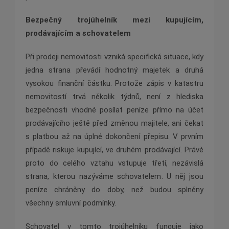
Bezpečný trojúhelník mezi kupujícím,
prodávajícím a schovatelem
Při prodeji nemovitosti vzniká specifická situace, kdy
jedna strana převádí hodnotný majetek a druhá
vysokou finanční částku. Protože zápis v katastru
nemovitostí trvá několik týdnů, není z hlediska
bezpečnosti vhodné posílat peníze přímo na účet
prodávajícího ještě před změnou majitele, ani čekat
s platbou až na úplné dokončení přepisu. V prvním
případě riskuje kupující, ve druhém prodávající. Právě
proto do celého vztahu vstupuje třetí, nezávislá
strana, kterou nazýváme schovatelem. U něj jsou
peníze chráněny do doby, než budou splněny
všechny smluvní podmínky.
Schovatel v tomto trojúhelníku funguje jako