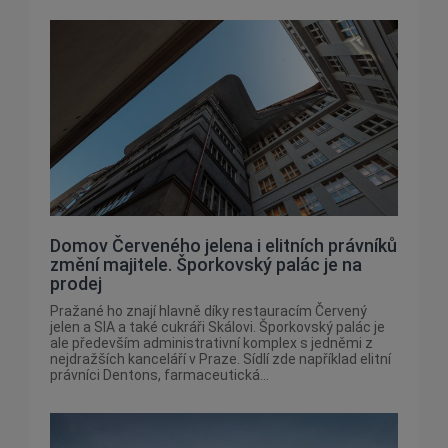
Domov Červeného jelena i elitních právníků
změní majitele. Šporkovský palác je na
prodej
Pražané ho znají hlavně díky restauracím Červený
jelen a SIA a také cukráři Skálovi. Šporkovský palác je
ale především administrativní komplex s jedněmi z
nejdražších kanceláří v Praze. Sídlí zde například elitní
právníci Dentons, farmaceutická...