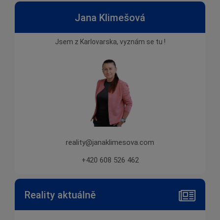
Jana Klimešová
Jsem z Karlovarska, vyznám se tu !
reality@janaklimesova.com
+420 608 526 462
Reality aktuálně