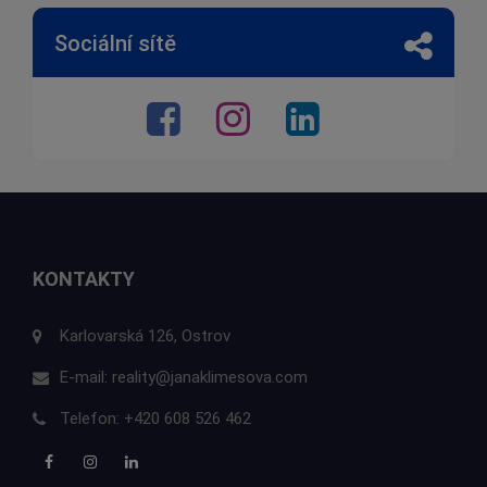
Sociální sítě
KONTAKTY
Karlovarská 126, Ostrov
E-mail:
reality@janaklimesova.com
Telefon:
+420 608 526 462