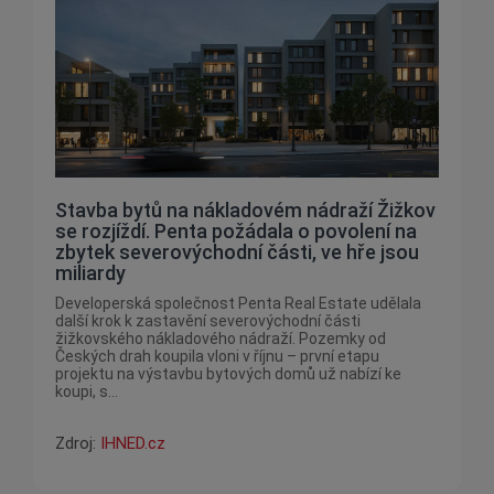
Stavba bytů na nákladovém nádraží Žižkov
se rozjíždí. Penta požádala o povolení na
zbytek severovýchodní části, ve hře jsou
miliardy
Developerská společnost Penta Real Estate udělala
další krok k zastavění severovýchodní části
žižkovského nákladového nádraží. Pozemky od
Českých drah koupila vloni v říjnu – první etapu
projektu na výstavbu bytových domů už nabízí ke
koupi, s...
Zdroj:
IHNED.cz