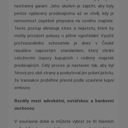
nestranný garant. Jeho úkolem je zajistit, aby byly
peníze vyplaceny prodávajícímu až ve chvíli, kdy je
nemovitost úspěšně přepsána na nového majitele.
Tento postup eliminuje stres a nejistotu, které by
mohly provázet pokusy o přímé vypořádání. Využití
profesionálního schovatele je dnes v České
republice naprostým standardem, který chrání
celoživotní úspory kupujících i rodinný majetek
prodávajících. Celý proces je nastaven tak, aby byl
férový pro obě strany a poskytoval jim právní jistotu,
že transakce proběhne přesně podle uzavřené kupní
smlouvy.
Rozdíly mezi advokátní, notářskou a bankovní
úschovou
V současné době si můžete vybrat ze tří hlavních