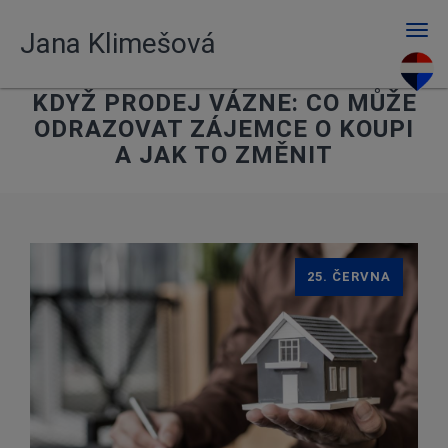
Men
Jana Klimešová
KDYŽ PRODEJ VÁZNE: CO MŮŽE
ODRAZOVAT ZÁJEMCE O KOUPI
A JAK TO ZMĚNIT
25. ČERVNA