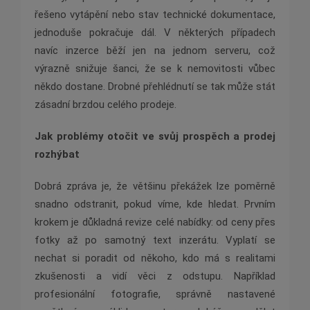
řešeno vytápění nebo stav technické dokumentace,
jednoduše pokračuje dál. V některých případech
navíc inzerce běží jen na jednom serveru, což
výrazně snižuje šanci, že se k nemovitosti vůbec
někdo dostane. Drobné přehlédnutí se tak může stát
zásadní brzdou celého prodeje.
Jak problémy otočit ve svůj prospěch a prodej
rozhýbat
Dobrá zpráva je, že většinu překážek lze poměrně
snadno odstranit, pokud víme, kde hledat. Prvním
krokem je důkladná revize celé nabídky: od ceny přes
fotky až po samotný text inzerátu. Vyplatí se
nechat si poradit od někoho, kdo má s realitami
zkušenosti a vidí věci z odstupu. Například
profesionální fotografie, správně nastavené