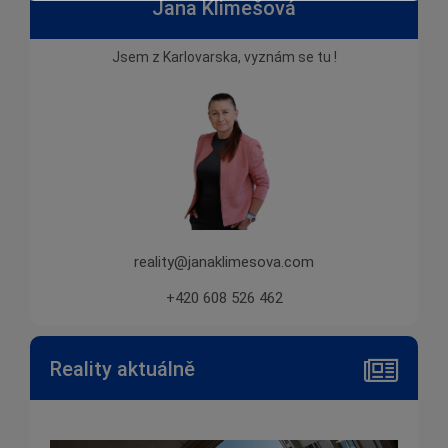
Jana Klimešová
Jsem z Karlovarska, vyznám se tu !
reality@janaklimesova.com
+420 608 526 462
Reality aktuálně