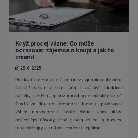
Když prodej vázne: Co může
odrazovat zájemce o koupi a jak to
změnit
25. 6. 2025
Prodáváte nemovitost, ale odezva je minimální nebo
žádná? Nejste v tom sami. I zdánlivě atraktivní
nabídky někdy míjejí pozornost potenciálních kupců.
Často za tím stojí drobnosti, které si prodávající
vůbec neuvědomují. Tento článek vám ukáže
nejčastější důvody, proč prodej vázne, a nabídne
praktické tipy, jak situaci změnit k lepšímu.