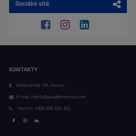
Sociální sítě
KONTAKTY
Karlovarská 126, Ostrov
E-mail:
reality@janaklimesova.com
Telefon:
+420 608 526 462