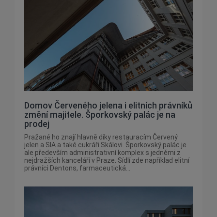
Domov Červeného jelena i elitních právníků
změní majitele. Šporkovský palác je na
prodej
Pražané ho znají hlavně díky restauracím Červený
jelen a SIA a také cukráři Skálovi. Šporkovský palác je
ale především administrativní komplex s jedněmi z
nejdražších kanceláří v Praze. Sídlí zde například elitní
právníci Dentons, farmaceutická...