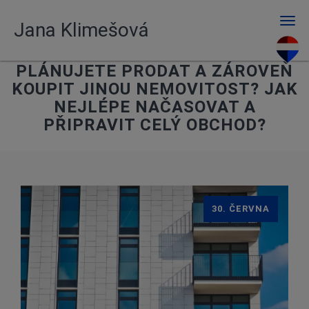
Men
Jana Klimešová
PLÁNUJETE PRODAT A ZÁROVEŇ
KOUPIT JINOU NEMOVITOST? JAK
NEJLÉPE NAČASOVAT A
PŘIPRAVIT CELÝ OBCHOD?
30. ČERVNA