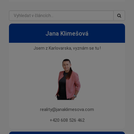
Jana Klimešová
Jsem z Karlovarska, vyznám se tu !
reality@janaklimesova.com
+420 608 526 462