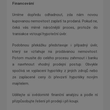
Financování
Umíme dopředu odhadnout, zda nám novou
kupovanou nemovitost zaplatí ta prodaná. Pokud ne,
čeká vás mírně náročnější proces, protože do
transakce vstoupí hypoteční úvěr.
Podobnou překážku představuje i případný úvěr,
který se vztahuje na prodávanou nemovitost.
Potom musíte do celého procesu zahrnout i banku
a navrhnout vhodný prodejní postup. Obvykle
spočívá ve vyplacení hypotéky z jiných zdrojů nebo
ze zaplacené ceny či převzetí hypotéky novým
majitelem.
Udělejte si svědomitě finanční analýzu a podle ní
přizpůsobujte řešení při prodeji i při koupi.