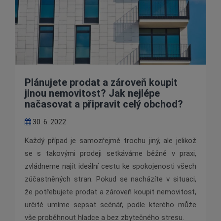
Plánujete prodat a zároveň koupit
jinou nemovitost? Jak nejlépe
načasovat a připravit celý obchod?
30. 6. 2022
Každý případ je samozřejmě trochu jiný, ale jelikož
se s takovými prodeji setkáváme běžně v praxi,
zvládneme najít ideální cestu ke spokojenosti všech
zúčastněných stran. Pokud se nacházíte v situaci,
že potřebujete prodat a zároveň koupit nemovitost,
určitě umíme sepsat scénář, podle kterého může
vše proběhnout hladce a bez zbytečného stresu.