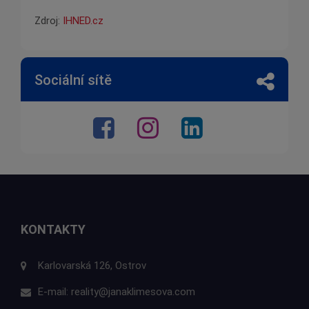
Zdroj:
IHNED.cz
Sociální sítě
KONTAKTY
Karlovarská 126, Ostrov
E-mail:
reality@janaklimesova.com