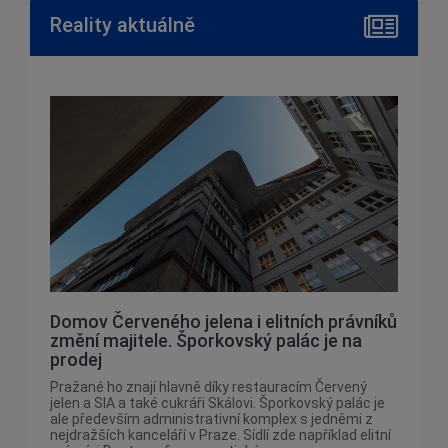
Reality aktuálně
Domov Červeného jelena i elitních právníků
změní majitele. Šporkovský palác je na
prodej
Pražané ho znají hlavně díky restauracím Červený
jelen a SIA a také cukráři Skálovi. Šporkovský palác je
ale především administrativní komplex s jedněmi z
nejdražších kanceláří v Praze. Sídlí zde například elitní