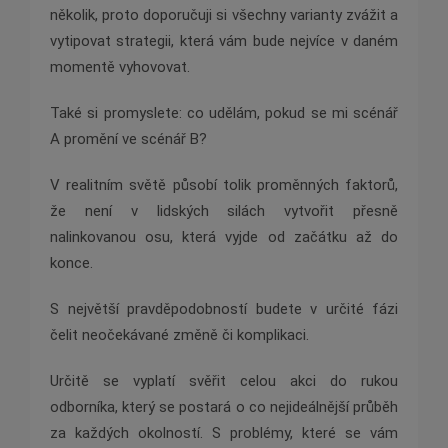
několik, proto doporučuji si všechny varianty zvážit a
vytipovat strategii, která vám bude nejvíce v daném
momentě vyhovovat.
Také si promyslete: co udělám, pokud se mi scénář
A promění ve scénář B?
V realitním světě působí tolik proměnných faktorů,
že není v lidských silách vytvořit přesně
nalinkovanou osu, která vyjde od začátku až do
konce.
S největší pravděpodobností budete v určité fázi
čelit neočekávané změně či komplikaci.
Určitě se vyplatí svěřit celou akci do rukou
odborníka, který se postará o co nejideálnější průběh
za každých okolností. S problémy, které se vám