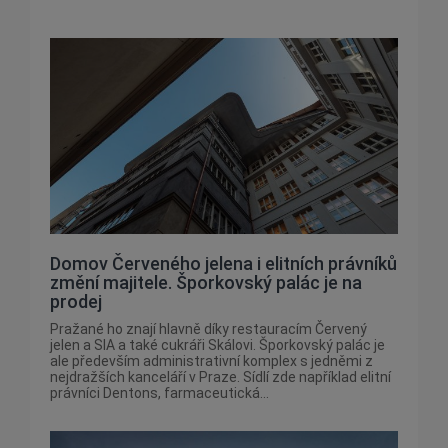
Domov Červeného jelena i elitních právníků
změní majitele. Šporkovský palác je na
prodej
Pražané ho znají hlavně díky restauracím Červený
jelen a SIA a také cukráři Skálovi. Šporkovský palác je
ale především administrativní komplex s jedněmi z
nejdražších kanceláří v Praze. Sídlí zde například elitní
právníci Dentons, farmaceutická...