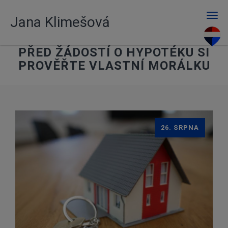
Men
Jana Klimešová
PŘED ŽÁDOSTÍ O HYPOTÉKU SI
PROVĚŘTE VLASTNÍ MORÁLKU
26. SRPNA