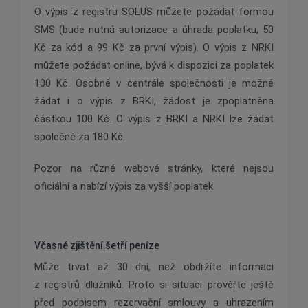
O výpis z registru SOLUS můžete požádat formou
SMS (bude nutná autorizace a úhrada poplatku, 50
Kč za kód a 99 Kč za první výpis). O výpis z NRKI
můžete požádat online, bývá k dispozici za poplatek
100 Kč. Osobně v centrále společnosti je možné
žádat i o výpis z BRKI, žádost je zpoplatněna
částkou 100 Kč. O výpis z BRKI a NRKI lze žádat
společně za 180 Kč.
Pozor na různé webové stránky, které nejsou
oficiální a nabízí výpis za vyšší poplatek.
Včasné zjištění šetří peníze
Může trvat až 30 dní, než obdržíte informaci
z registrů dlužníků. Proto si situaci prověřte ještě
před podpisem rezervační smlouvy a uhrazením