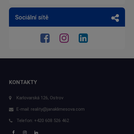
Sociální sítě
KONTAKTY
Karlovarská 126, Ostrov
E-mail:
reality@janaklimesova.com
Telefon:
+420 608 526 462