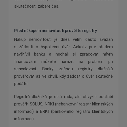
skutečnosti zabere čas.
Před nákupem nemovitosti prověřte registry
Nákup nemovitosti je dnes velmi často svázán
s žádostí o hypoteční úvěr. Ačkoliv jste předem
navštívili banku a nechali si zpracovat návrh
financování, můžete narazit na problém při
schvalování. Banky začnou registry dlužníků
prověřovat až ve chvíli, kdy žádost o úvěr skutečně
podáte.
Registrů dlužníků je celá řada, ale obvykle postačí
prověřit SOLUS, NRKI (nebankovní registr klientských
informací) a BRKI (bankovního registru klientských
informací).