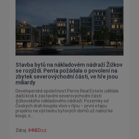
Stavba bytů na nákladovém nádraží Žižkov
se rozjíždí. Penta požádala o povolení na
zbytek severovýchodní části, ve hře jsou
miliardy
Developerská společnost Penta Real Estate udělala
další krok k zastavění severovýchodní části
žižkovského nákladového nádraží. Pozemky od
Českých drah koupila vloni v říjnu – první etapu
projektu na výstavbu bytových domů už nabízí ke
koupi, s...
Zdroj:
IHNED.cz