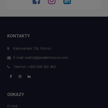
KONTAKTY
Karlovarská 126, Ostrov
E-mail:
reality@janaklimesova.com
Telefon:
+420 608 526 462
ODKAZY
O mně