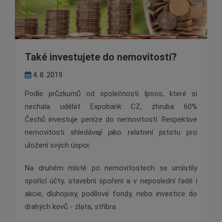
Také investujete do nemovitostí?
4. 8. 2019
Podle průzkumů od společnosti Ipsos, které si
nechala udělat Expobank CZ, zhruba 60%
Čechů
investuje peníze do nemovitostí. Respektive
nemovitosti shledávají jako relativní jistotu pro
uložení svých
úspor.
Na druhém místě po nemovitostech se umístily
spořící účty, stavební spoření a v neposlední řadě i
akcie,
dluhopisy, podílové fondy, nebo investice do
drahých kovů - zlata, stříbra.