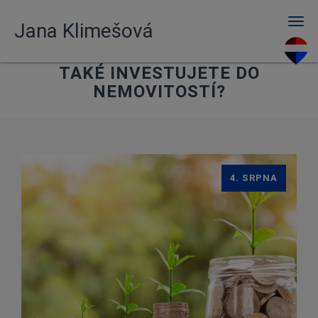
Men
Jana Klimešová
TAKÉ INVESTUJETE DO
NEMOVITOSTÍ?
4. SRPNA