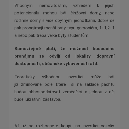
Vhodnými nemovitostmi, vzhledem k jejich
potencionálu mohou být činžovní domy, nebo
rodinné
domy s více obytnými jednotkami, dobře se
pak pronajímají menší byty typu garsoniéra, 1+1,2+1
a
nebo pak třeba velké byty studentům.
Samozřejmě platí, že možnost budoucího
pronájmu se odvíjí
od lokality, dopravní
dostupnosti, občanské vybavenosti atd.
Teoreticky výhodnou investicí může být
již
zmiňované pole, které si na základě pachtu
budou obhospodařovat zemědělci, a jednou z něj
bude
lukrativní zástavba.
Ať už se rozhodnete koupit na investici cokoliv,