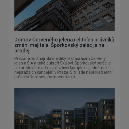
Domov Červeného jelena i elitních právníků
změní majitele. Šporkovský palác je na
prodej
Pražané ho znají hlavně díky restauracím Červený
jelen a SIA a také cukráři Skálovi. Šporkovský palác je
ale především administrativní komplex s jedněmi z
nejdražších kanceláří v Praze. Sídlí zde například elitní
právníci Dentons, farmaceutická...