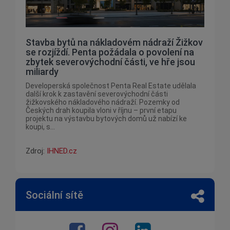
Stavba bytů na nákladovém nádraží Žižkov
se rozjíždí. Penta požádala o povolení na
zbytek severovýchodní části, ve hře jsou
miliardy
Developerská společnost Penta Real Estate udělala
další krok k zastavění severovýchodní části
žižkovského nákladového nádraží. Pozemky od
Českých drah koupila vloni v říjnu – první etapu
projektu na výstavbu bytových domů už nabízí ke
koupi, s...
Zdroj:
IHNED.cz
Sociální sítě