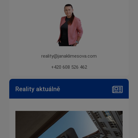
reality@janaklimesova.com
+420 608 526 462
Reality aktuálně