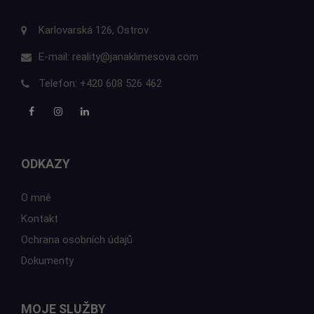
Karlovarská 126, Ostrov
E-mail:
reality@janaklimesova.com
Telefon:
+420 608 526 462
ODKAZY
O mně
Kontakt
Ochrana osobních údajů
Dokumenty
MOJE SLUŽBY