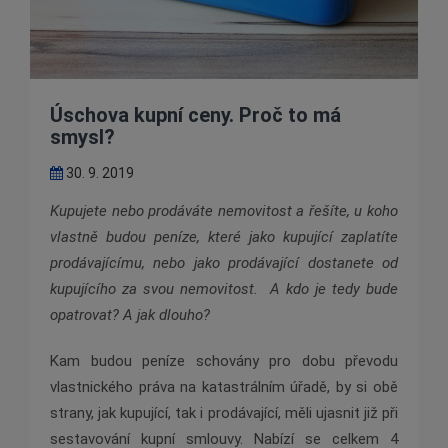
Úschova kupní ceny. Proč to má
smysl?
30. 9. 2019
Kupujete nebo prodáváte nemovitost a řešíte, u koho
vlastně budou peníze, které jako kupující zaplatíte
prodávajícímu, nebo jako prodávající dostanete od
kupujícího za svou nemovitost.
A kdo je tedy bude
opatrovat? A jak dlouho?
Kam budou peníze schovány pro dobu převodu
vlastnického práva na katastrálním úřadě, by si obě
strany, jak kupující, tak i prodávající, měli ujasnit již při
sestavování kupní smlouvy. Nabízí se celkem 4