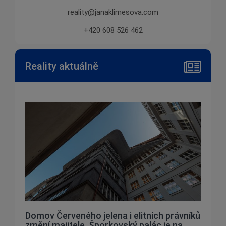
reality@janaklimesova.com
+420 608 526 462
Reality aktuálně
Domov Červeného jelena i elitních právníků
změní majitele. Šporkovský palác je na