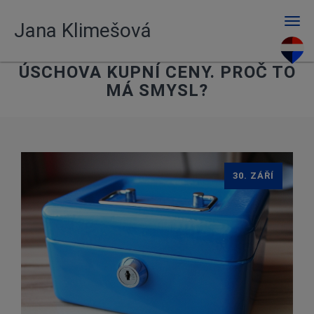
Men
Jana Klimešová
ÚSCHOVA KUPNÍ CENY. PROČ TO
MÁ SMYSL?
30. ZÁŘÍ