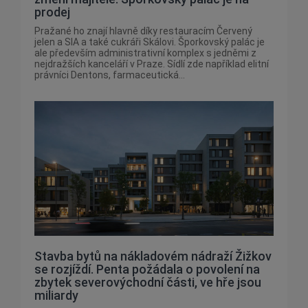
prodej
Pražané ho znají hlavně díky restauracím Červený
jelen a SIA a také cukráři Skálovi. Šporkovský palác je
ale především administrativní komplex s jedněmi z
nejdražších kanceláří v Praze. Sídlí zde například elitní
právníci Dentons, farmaceutická...
Stavba bytů na nákladovém nádraží Žižkov
se rozjíždí. Penta požádala o povolení na
zbytek severovýchodní části, ve hře jsou
miliardy