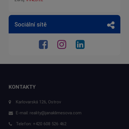
Sociální sítě
KONTAKTY
Karlovarská 126, Ostrov
E-mail:
reality@janaklimesova.com
Telefon:
+420 608 526 462