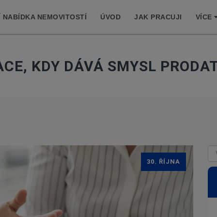
 NABÍDKA NEMOVITOSTÍ
ÚVOD
JAK PRACUJI
VÍCE
UACE, KDY DÁVÁ SMYSL PRODA
30. ŘÍJNA