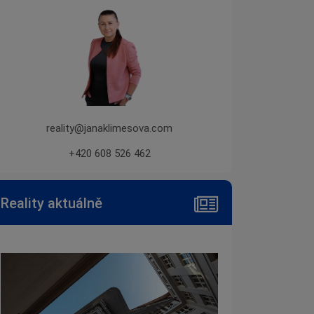
reality@janaklimesova.com
+420 608 526 462
Reality aktuálně