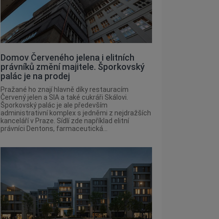
Domov Červeného jelena i elitních
právníků změní majitele. Šporkovský
palác je na prodej
Pražané ho znají hlavně díky restauracím
Červený jelen a SIA a také cukráři Skálovi.
Šporkovský palác je ale především
administrativní komplex s jedněmi z nejdražších
kanceláří v Praze. Sídlí zde například elitní
právníci Dentons, farmaceutická...