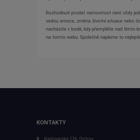
Rozhodnutí prodat nemovitost není vždy jed
vedou emoce, změna životní situace nebo čis
nacházíte v bodě, kdy přemýšlíte nad tímto 
na tomto webu. Společně najdeme to nejlepší 
KONTAKTY
Karlovarská 126, Ostrov